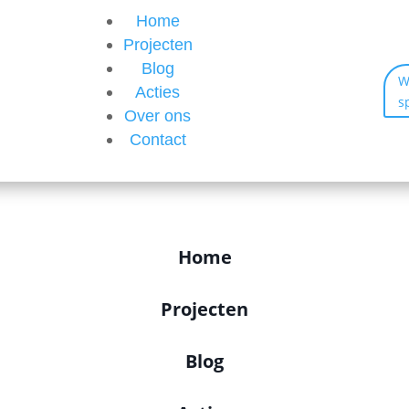
Home
Projecten
Blog
W
Acties
s
Over ons
Contact
Home
Projecten
Blog