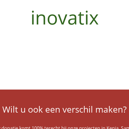
inovatix
Wilt u ook een verschil maken?
 donatie komt 100% terecht bij onze projecten in Kenia. Sa