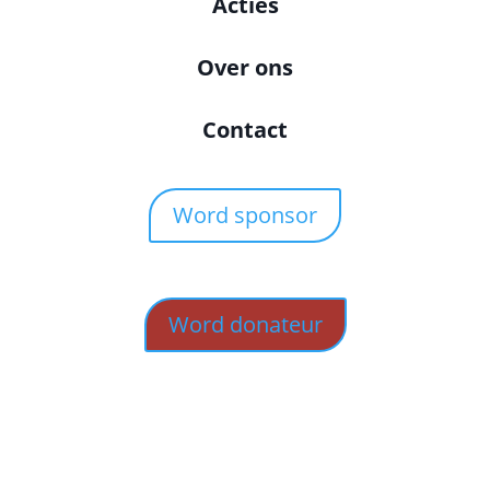
Acties
Over ons
Contact
Word sponsor
Word donateur