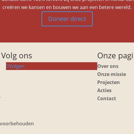
creëren we kansen en bouwen we aan een betere wereld.
Doneer direct
Volg ons
Onze pagi
Volgen
Over ons
Onze missie
Projecten
Acties
Contact
en voorbehouden